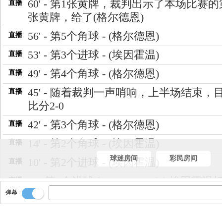
60' - 第1张黄牌，裁判出示了本场比赛
直播
张黄牌，给了(格尔德恩)
56' - 第5个角球 - (格尔德恩)
直播
53' - 第3个进球 - (埃因霍温)
直播
49' - 第4个角球 - (格尔德恩)
直播
45' - 随着裁判一声哨响，上半场结束，
直播
比分2-0
42' - 第3个角球 - (格尔德恩)
直播
14' - 第2个角球 - (埃因霍温)
直播
球迷房间
彩民房间
10' - 第2个进球 - (埃因霍温)
直播
8' - 第1个进球！Goooooooal！埃因霍温
直播
弹幕
本场比赛第一个进球！
3' - 比赛第3分钟，埃因霍温取得了本场
直播