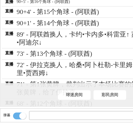
直播
90+5' - 第16个角球 - (阿联酋)
90+4' - 第15个角球 - (阿联酋)
直播
90+1' - 第14个角球 - (阿联酋)
直播
89' - 阿联酋换人，卡约•卡内多•科雷亚↑
直播
•阿迪尔↓
73' - 第13个角球 - (阿联酋)
直播
72' - 伊拉克换人，哈桑•阿卜杜勒-卡里姆
直播
里•贾西姆↓
71' - 第1张黄牌，裁判出示了本场比赛
直播
张黄牌，给了伊拉克
球迷房间
彩民房间
68' - 第12个角球 - (阿联酋)
直播
67' - 第11个角球 - (阿联酋)
直播
弹幕
63' - 阿联酋换人，德奥利维拉•布鲁诺↑ 
直播