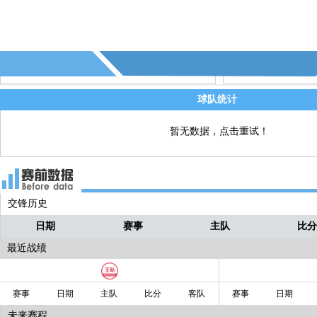
球队统计
暂无数据，点击重试！
交锋历史
日期
赛事
主队
比
最近战绩
赛事
日期
主队
比分
客队
赛事
日期
未来赛程