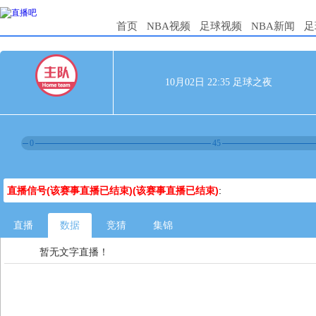
首页
NBA视频
足球视频
NBA新闻
足
10月02日 22:35 足球之夜
0
45
直播信号(该赛事直播已结束)(该赛事直播已结束)
:
直播
数据
竞猜
集锦
暂无文字直播！