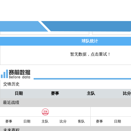
球队统计
暂无数据，点击重试！
交锋历史
日期
赛事
主队
比
最近战绩
赛事
日期
主队
比分
客队
赛事
日期
未来赛程