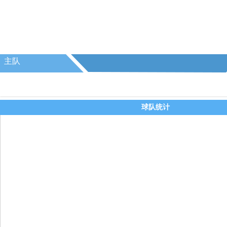
主队
球队统计