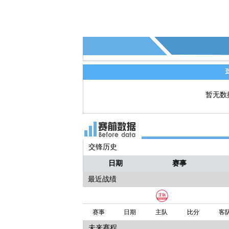
暂无数
交锋历史
日期
赛事
最近战绩
赛事
日期
主队
比分
客
未来赛程