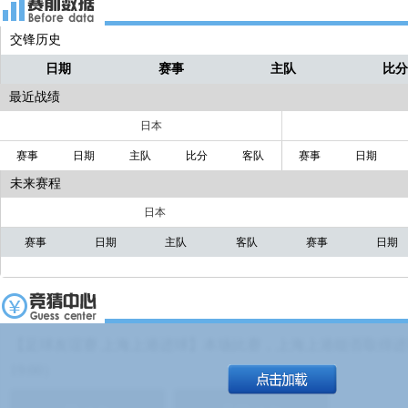
交锋历史
日期
赛事
主队
比
最近战绩
日本
赛事
日期
主队
比分
客队
赛事
日期
未来赛程
日本
赛事
日期
主队
客队
赛事
日期
【足球友谊赛 上海上港进球】本场比赛，上海上港能否取得进球
19:00）