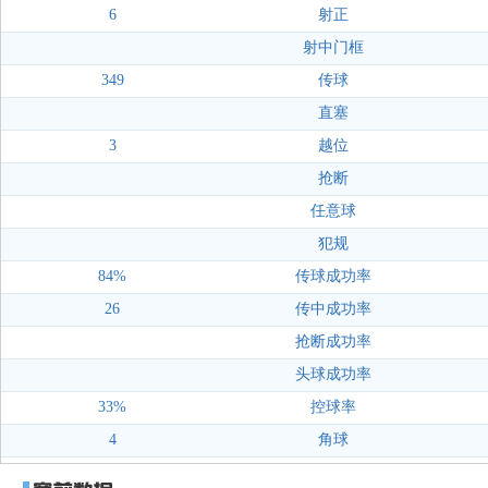
6
射正
射中门框
349
传球
直塞
3
越位
抢断
任意球
犯规
84%
传球成功率
26
传中成功率
抢断成功率
头球成功率
33%
控球率
4
角球