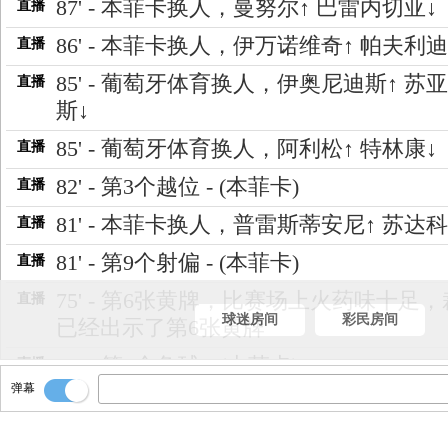
87' - 本菲卡换人，曼努尔↑ 巴雷内切亚↓
直播
86' - 本菲卡换人，伊万诺维奇↑ 帕夫利迪
直播
85' - 葡萄牙体育换人，伊奥尼迪斯↑ 苏
直播
斯↓
85' - 葡萄牙体育换人，阿利松↑ 特林康↓
直播
82' - 第3个越位 - (本菲卡)
直播
81' - 本菲卡换人，普雷斯蒂安尼↑ 苏达科
直播
81' - 第9个射偏 - (本菲卡)
直播
75' - 第6张黄牌，比赛场上火药味十足
直播
球迷房间
彩民房间
已经出示了第6张黄牌
75' - 第4个角球 - (本菲卡)
直播
弹幕
72' - 第5张黄牌 - 弗雷斯内达(葡萄牙体育
直播
67' - 第4张黄牌 - 帕夫利迪斯(本菲卡)
直播