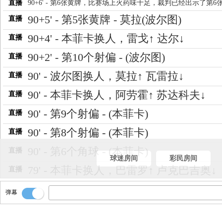
直播
90+6' - 第6张黄牌，比赛场上火药味十足，裁判已经出示了第6
90+5' - 第5张黄牌 - 莫拉(波尔图)
直播
90+4' - 本菲卡换人，雷戈↑ 达尔↓
直播
90+2' - 第10个射偏 - (波尔图)
直播
90' - 波尔图换人，莫拉↑ 瓦雷拉↓
直播
90' - 本菲卡换人，阿劳霍↑ 苏达科夫↓
直播
90' - 第9个射偏 - (本菲卡)
直播
90' - 第8个射偏 - (本菲卡)
直播
90' - 第6个角球 - (本菲卡)
直播
球迷房间
彩民房间
79' - 本菲卡换人，巴雷罗↑ 卢克巴吉奥↓
直播
77' - 第4张黄牌 - 瓦雷拉(波尔图)
直播
弹幕
75' - 波尔图换人，居尔↑ 奥莫罗迪翁↓
直播