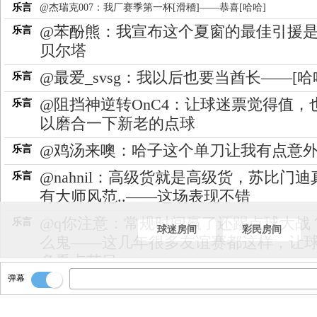
乐言
@杰瑞克007：我厂赛季第一杯[滑稽]——恭喜[哈哈]
@苯酚熊：我宣布这个夏窗的最佳引援
乐言
贝尔塔
@最爱_svsg：我以后也要当酋长——[哈
乐言
@阻挡神逆转OnC4：让球迷票觉得值，
乐言
以磨合一下新老的点球
@鸡汤来噢：哈子这个单刀让我有点意
乐言
@nahnil：高级货就是高级货，苏比门迪
乐言
有大师风范..——这场表现不错
@q你注意：常规时间赢了还踢点球大战
乐言
球迷房间
彩民房间
么鬼——这几年很多友谊赛都这样，让
多看点节目
弹幕
@nopeyi：射偏那个 太懂球迷的心情了
乐言
[捂脸]