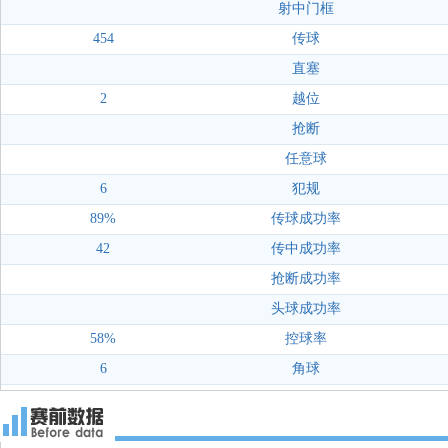
射中门框
454
传球
直塞
2
越位
抢断
任意球
6
犯规
89%
传球成功率
42
传中成功率
抢断成功率
头球成功率
58%
控球率
6
角球