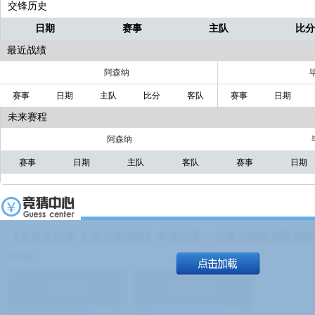
交锋历史
日期
赛事
主队
比
最近战绩
阿森纳
赛事
日期
主队
比分
客队
赛事
日期
未来赛程
阿森纳
赛事
日期
主队
客队
赛事
日期
【足球友谊赛 上海上港进球】本场比赛，上海上港能否取得进球
19:00）
能
(
1.9
)
不能
(
1.9
)
83%
17%