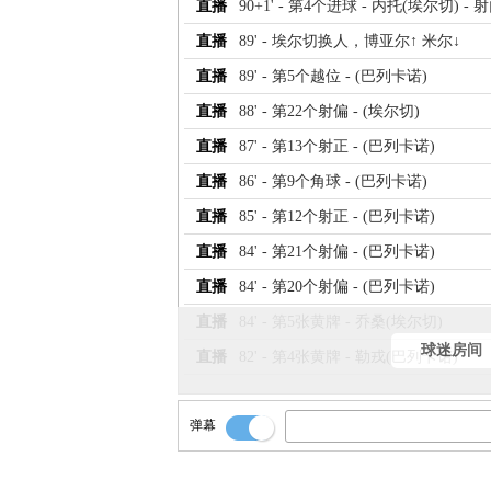
直播
90+1' - 第4个进球 - 内托(埃尔切) - 
直播
89' - 埃尔切换人，博亚尔↑ 米尔↓
直播
89' - 第5个越位 - (巴列卡诺)
直播
88' - 第22个射偏 - (埃尔切)
直播
87' - 第13个射正 - (巴列卡诺)
直播
86' - 第9个角球 - (巴列卡诺)
直播
85' - 第12个射正 - (巴列卡诺)
直播
84' - 第21个射偏 - (巴列卡诺)
直播
84' - 第20个射偏 - (巴列卡诺)
直播
84' - 第5张黄牌 - 乔桑(埃尔切)
球迷房间
直播
82' - 第4张黄牌 - 勒戎(巴列卡诺)
直播
80' - 埃尔切换人，圣地亚戈↑ 罗德里
弹幕
直播
80' - 埃尔切换人，佩特洛特↑ 比加斯↓