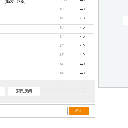
90+1'
4-0
射门 (助攻: 乔桑)
89'
4-0
89'
4-0
88'
4-0
87'
4-0
86'
4-0
85'
4-0
84'
4-0
84'
4-0
84'
4-0
彩民房间
82'
4-0
80'
4-0
格斯↓
80'
4-0