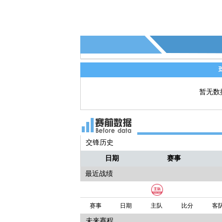
暂无数
交锋历史
日期
赛事
最近战绩
赛事
日期
主队
比分
客
未来赛程