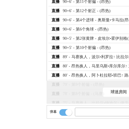
直播
90+6' - 第11个射偏 - (昂热)
直播
90+6' - 第12个射正 - (昂热)
直播
90+6' - 第4个进球 - 奥斯曼•卡马拉(昂
直播
90+6' - 第6个角球 - (昂热)
直播
90+5' - 第2张黄牌 - 皮埃尔•霍伊别格
直播
90+5' - 第10个射偏 - (昂热)
直播
89' - 马赛换人，波尔•利罗拉↑ 比拉尔
直播
80' - 昂热换人，马里乌斯•库尔库尔↑
直播
80' - 昂热换人，阿卜杜拉耶•班巴↑ 
直播
79' - 第9个射偏 - (昂热)
球迷房间
直播
78' - 第8个射偏 - (马赛)
直播
75' - 马赛换人，比拉尔•纳迪尔↑ 伊
弹幕
直播
72' - 第7个射偏 - (马赛)