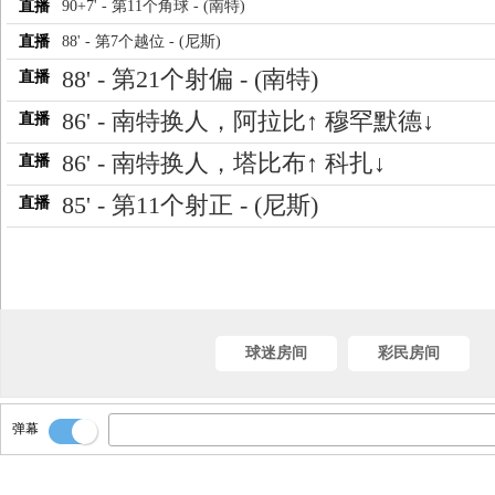
直播
90+7' - 第11个角球 - (南特)
直播
88' - 第7个越位 - (尼斯)
88' - 第21个射偏 - (南特)
直播
86' - 南特换人，阿拉比↑ 穆罕默德↓
直播
86' - 南特换人，塔比布↑ 科扎↓
直播
85' - 第11个射正 - (尼斯)
直播
84' - 第20个射偏 - (尼斯)
直播
81' - 尼斯换人，卢歇↑ 布杜維↓
直播
球迷房间
彩民房间
弹幕