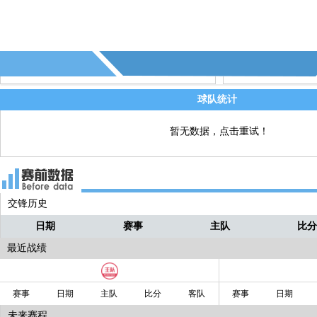
球队统计
暂无数据，点击重试！
交锋历史
日期
赛事
主队
比
最近战绩
赛事
日期
主队
比分
客队
赛事
日期
未来赛程