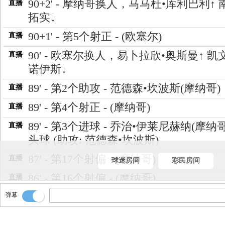
90+2' - 摩纳哥换人，马马杜•库利巴利↑ 
直播
拓实↓
90+1' - 第5个射正 - (欧塞尔)
直播
90' - 欧塞尔换人，易卜拉欣•奥斯曼↑ 凯
直播
诺伊斯↓
89' - 第2个助攻 - 范德森•坎波斯(摩纳哥)
直播
89' - 第4个射正 - (摩纳哥)
直播
89' - 第3个进球 - 乔治•伊莱尼赫纳(摩纳哥)
直播
头球 (助攻: 范德森•坎波斯)
87' - 第17个射偏 - (摩纳哥)
直播
球迷房间
彩民房间
86' - 第16个射偏 - (摩纳哥)
直播
弹幕
86' - 第13个角球 - (摩纳哥)
直播
78' - 摩纳哥换人，乔治•伊莱尼赫纳↑ 米
直播