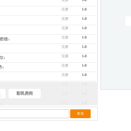
完赛
1-0
完赛
1-0
完赛
1-0
完赛
1-0
完赛
1-0
施密德↓
完赛
1-0
完赛
1-0
尔↓
完赛
1-0
势↓
完赛
1-0
完赛
1-0
彩民房间
完赛
1-0
拉↓
完赛
1-0
尔↓
完赛
1-0