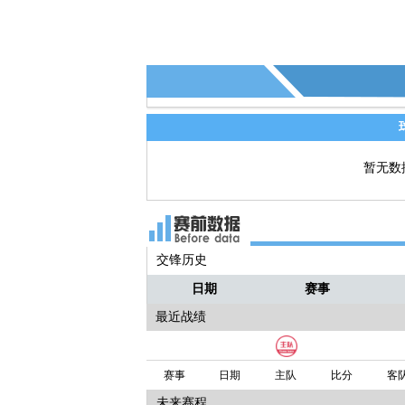
暂无数
交锋历史
日期
赛事
最近战绩
赛事
日期
主队
比分
客
未来赛程