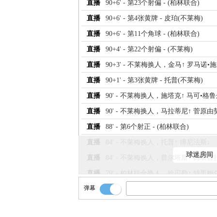
直播
90+6' - 第23个射偏 - (柏林联合)
直播
90+6' - 第4张黄牌 - 皮珀(不莱梅)
直播
90+6' - 第11个角球 - (柏林联合)
直播
90+4' - 第22个射偏 - (不莱梅)
直播
90+3' - 不莱梅换人，金马↑ 罗马诺•
直播
90+1' - 第3张黄牌 - 托普(不莱梅)
直播
90' - 不莱梅换人，施塔克↑ 马可•格鲁
直播
90' - 不莱梅换人，马拉蒂尼↑ 菅原由
直播
88' - 第6个射正 - (柏林联合)
直播
84' - 不莱梅换人，托普↑ 博尼法斯↓
球迷房间
直播
84' - 不莱梅换人，普尔塔斯↑ 姆班古
直播
79' - 柏林联合换人，哈贝勒↑ 特里梅
弹幕
直播
79' - 柏林联合换人，郑优泳↑ 莱特↓