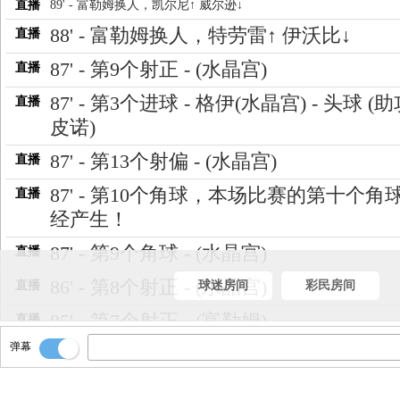
直播
89' - 富勒姆换人，凯尔尼↑ 威尔逊↓
88' - 富勒姆换人，特劳雷↑ 伊沃比↓
直播
87' - 第9个射正 - (水晶宫)
直播
87' - 第3个进球 - 格伊(水晶宫) - 头球 (助
直播
皮诺)
87' - 第13个射偏 - (水晶宫)
直播
87' - 第10个角球，本场比赛的第十个角
直播
经产生！
87' - 第9个角球 - (水晶宫)
直播
86' - 第8个射正 - (水晶宫)
直播
球迷房间
彩民房间
85' - 第7个射正 - (富勒姆)
直播
弹幕
82' - 第12个射偏 - (富勒姆)
直播
81' - 第6个越位 - (水晶宫)
直播