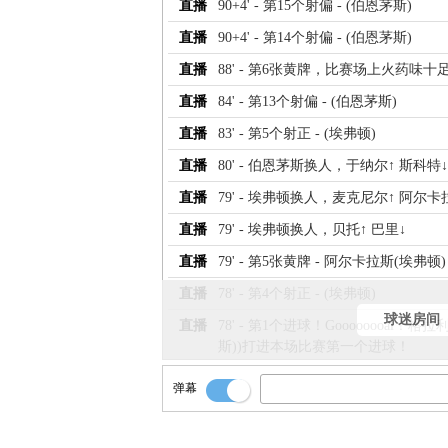
直播
90+4' - 第15个射偏 - (伯恩茅斯)
直播
90+4' - 第14个射偏 - (伯恩茅斯)
直播
88' - 第6张黄牌，比赛场上火药味
直播
84' - 第13个射偏 - (伯恩茅斯)
直播
83' - 第5个射正 - (埃弗顿)
直播
80' - 伯恩茅斯换人，于纳尔↑ 斯科特↓
直播
79' - 埃弗顿换人，麦克尼尔↑ 阿尔卡
直播
79' - 埃弗顿换人，贝托↑ 巴里↓
直播
79' - 第5张黄牌 - 阿尔卡拉斯(埃弗顿)
直播
78' - 第4个射正 - (埃弗顿)
球迷房间
直播
78' - 第1个进球！Goooooooal！
斯))打进本场比赛第一个进球！
弹幕