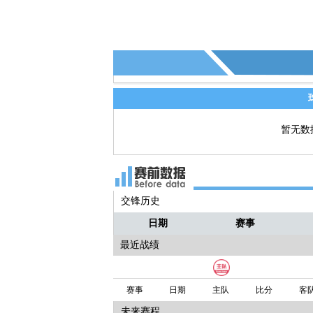
暂无数
交锋历史
日期
赛事
最近战绩
赛事
日期
主队
比分
客
未来赛程