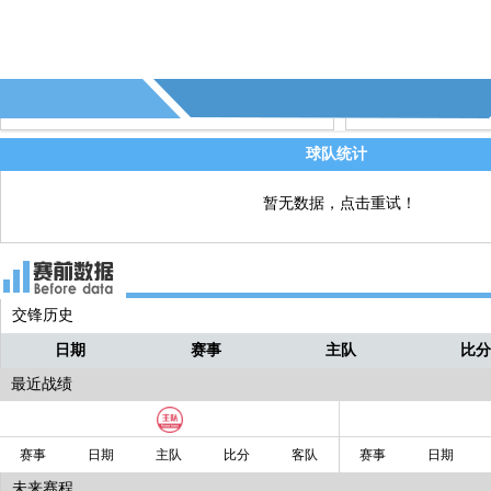
球队统计
暂无数据，点击重试！
交锋历史
日期
赛事
主队
比
最近战绩
赛事
日期
主队
比分
客队
赛事
日期
未来赛程