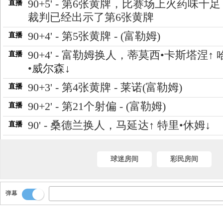
90+5' - 第6张黄牌，比赛场上火药味十足
直播
裁判已经出示了第6张黄牌
90+4' - 第5张黄牌 - (富勒姆)
直播
90+4' - 富勒姆换人，蒂莫西•卡斯塔涅↑ 
直播
•威尔森↓
90+3' - 第4张黄牌 - 莱诺(富勒姆)
直播
90+2' - 第21个射偏 - (富勒姆)
直播
90' - 桑德兰换人，马延达↑ 特里•休姆↓
直播
球迷房间
彩民房间
弹幕