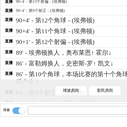
直播
90+4' - 第13个射偏 - (埃弗顿)
直播
90+4' - 第9个射正 - (埃弗顿)
90+4' - 第12个角球 - (埃弗顿)
直播
90+4' - 第11个角球 - (埃弗顿)
直播
90+1' - 第12个射偏 - (埃弗顿)
直播
89' - 埃弗顿换人，奥布莱恩↑ 霍尔↓
直播
86' - 富勒姆换人，史密斯-罗↑ 凯文↓
直播
86' - 第10个角球，本场比赛的第十个角
直播
经产生！
球迷房间
彩民房间
84' - 第8个射正 - (富勒姆)
直播
81' - 第2个助攻 - 霍尔(埃弗顿)
直播
弹幕
81' - 第7个射正 - (埃弗顿)
直播
81' - 第2个进球 - 基恩(埃弗顿) - 头球 (助
直播