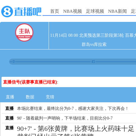
首页
NBA视频
足球视频
NBA新闻
足
11月14日 08:00 北美预选第三阶段第5轮 百慕
群岛vs库拉索
0
45
直播信号(该赛事直播已结束)
:
直播
数据
竞猜
直播
本场比赛结束，最终比分为0-7，感谢大家关注，下次再会！
直播
90' - 随着裁判一声哨响，下半场结束，目前比分0-7
90+7' - 第6张黄牌，比赛场上火药味十足
直播