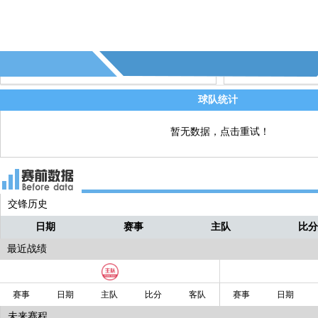
45+8' - 射失第1个点球 - (杭州临平吴越)
直播
45+1' - 第3张黄牌 - (杭州临平吴越)
直播
37' - 第2张黄牌 - (泰安天贶)
直播
球队统计
暂无数据，点击重试！
交锋历史
日期
赛事
主队
比
最近战绩
赛事
日期
主队
比分
客队
赛事
日期
未来赛程