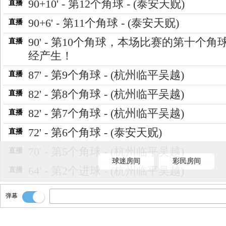
90+10' - 第12个角球 - (泰安天贶)
直播
90+6' - 第11个角球 - (泰安天贶)
直播
90' - 第10个角球，本场比赛的第十个角
直播
经产生！
87' - 第9个角球 - (杭州临平吴越)
直播
82' - 第8个角球 - (杭州临平吴越)
直播
82' - 第7个角球 - (杭州临平吴越)
直播
72' - 第6个角球 - (泰安天贶)
直播
70' - 第5个角球 - (杭州临平吴越)
直播
球迷房间
彩民房间
64' - 第2个进球 - (杭州临平吴越)
直播
49' - 第4张黄牌 - (杭州临平吴越)
直播
弹幕
45' - 随着裁判一声哨响，上半场结束，
直播
比分1-0