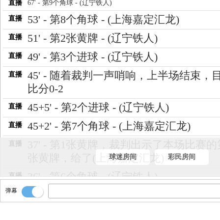
直播
67' - 第9个角球 - (辽宁铁人)
53' - 第8个角球 - (上海嘉定汇龙)
直播
51' - 第2张黄牌 - (辽宁铁人)
直播
49' - 第3个进球 - (辽宁铁人)
直播
45' - 随着裁判一声哨响，上半场结束，
直播
比分0-2
45+5' - 第2个进球 - (辽宁铁人)
直播
45+2' - 第7个角球 - (上海嘉定汇龙)
直播
37' - 第1张黄牌，裁判出示了本场比赛
直播
张黄牌，给了(上海嘉定汇龙)
球迷房间
彩民房间
36' - 第6个角球 - (辽宁铁人)
直播
弹幕
35' - 第5个角球 - (上海嘉定汇龙)
直播
34' - 第4个角球 - (上海嘉定汇龙)
直播