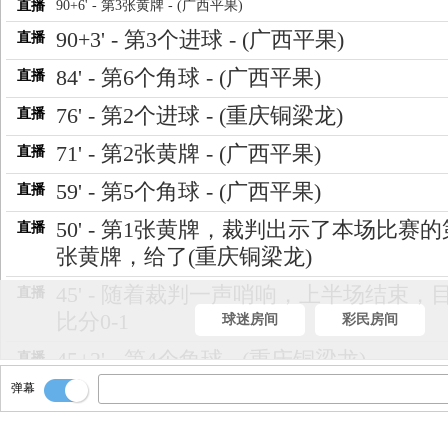
直播
90+6' - 第3张黄牌 - (广西平果)
90+3' - 第3个进球 - (广西平果)
直播
84' - 第6个角球 - (广西平果)
直播
76' - 第2个进球 - (重庆铜梁龙)
直播
71' - 第2张黄牌 - (广西平果)
直播
59' - 第5个角球 - (广西平果)
直播
50' - 第1张黄牌，裁判出示了本场比赛
直播
张黄牌，给了(重庆铜梁龙)
45' - 随着裁判一声哨响，上半场结束，
直播
比分0-1
球迷房间
彩民房间
45+2' - 第4个角球 - (重庆铜梁龙)
直播
弹幕
20' - 第1个进球！球进啦！重庆铜梁龙
直播
场比赛领先！