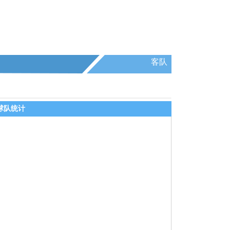
客队
球队统计