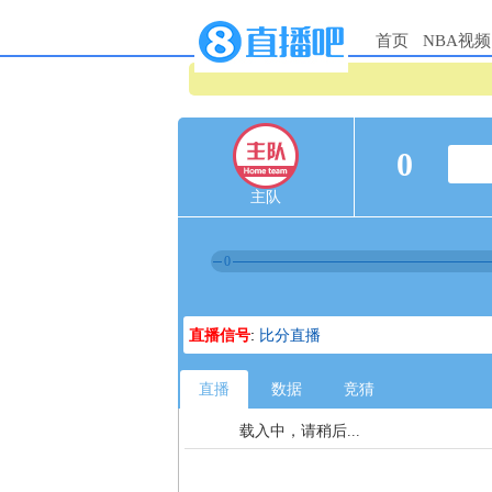
首页
NBA视频
0
主队
0
直播信号
:
比分直播
直播
数据
竞猜
载入中，请稍后...