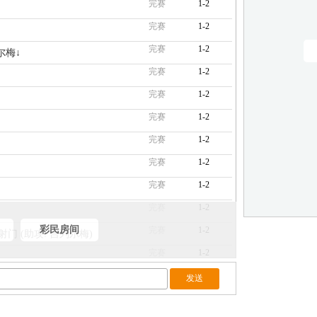
完赛
1-2
完赛
1-2
完赛
1-2
尔梅↓
完赛
1-2
完赛
1-2
完赛
1-2
完赛
1-2
完赛
1-2
完赛
1-2
完赛
1-2
彩民房间
完赛
1-2
- 射门 (助攻: 吉列尔梅)
完赛
1-2
完赛
1-2