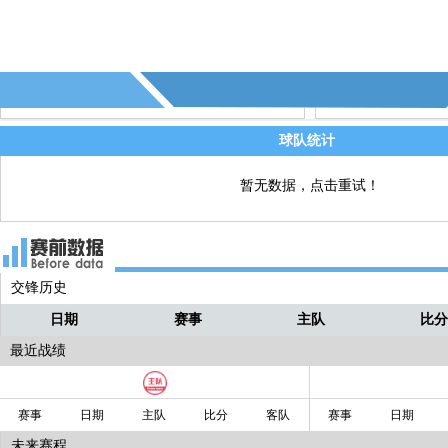
球队统计
暂无数据，点击重试！
交锋历史
日期
赛事
主队
比
最近战绩
赛事
日期
主队
比分
客队
赛事
日期
未来赛程