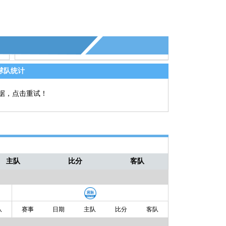
球队统计
据，点击重试！
主队
比分
客队
队
赛事
日期
主队
比分
客队