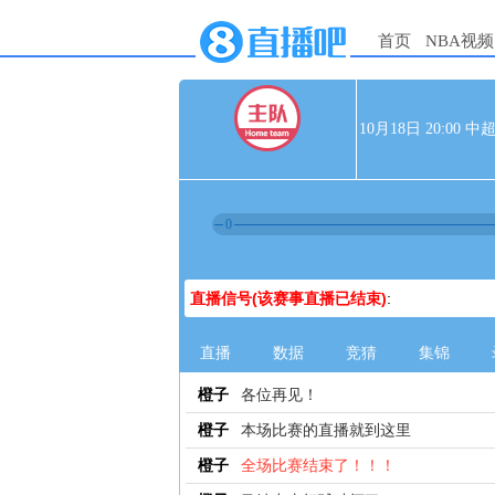
首页
NBA视频
10月18日 20:00
0
直播信号(该赛事直播已结束)
:
直播
数据
竞猜
集锦
橙子
各位再见！
橙子
本场比赛的直播就到这里
橙子
全场比赛结束了！！！