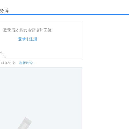
微博
登录后才能发表评论和回复
户可以发表评论了！
家法律法规.
登录
|
注册
何宣传、广告、侮辱攻击他人、刷屏等信息.
671
条评论
刷新评论