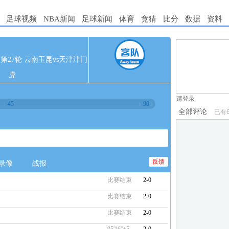
足球视频
NBA新闻
足球新闻
体育
竞猜
比分
数据
资料
1.电脑端新用
 中超第27轮 云南玉昆vs天津津门
2.发言请遵守国
虎
3.禁止发布任
请登录
45
90
全部评论
已有
反馈
录像
战报
比赛结束
2-0
比赛结束
2-0
比赛结束
2-0