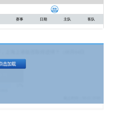
赛事
日期
主队
客队
，上海上港能否取得进球？（08月04日
1.9
)
17%
9380
$
截止时间：
08-01 19:00