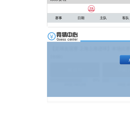
赛事
日期
主队
客队
【足球友谊赛 上海上港进球】本场比赛
19:00）
能
(
1.9
)
不能
(
83%
499
次
340129
$
100
次
4