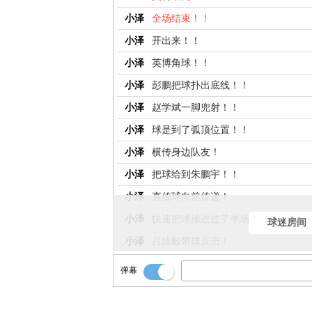
小泽
全场结束！！
小泽
开出来！！
小泽
英博角球！！
小泽
彭鹏把球扑出底线！！
小泽
赵学斌一脚兜射！！
小泽
球是到了弧顶位置！！
小泽
横传身边队友！
小泽
把球给到朱鹏宇！！
小泽
直传球向前传递！
小泽
快速把球推进过了半场！
球迷房间
小泽
吕焯毅带球反击！
小泽
皮球是被防守球员给劫走了！！
弹幕
小泽
外围姜志鹏！往前放出一个长距离传