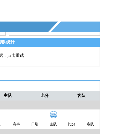
球队统计
据，点击重试！
主队
比分
客队
队
赛事
日期
主队
比分
客队