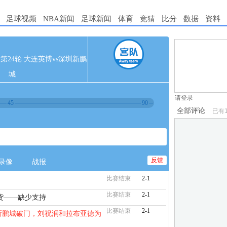
足球视频
NBA新闻
足球新闻
体育
竞猜
比分
数据
资料
1.电脑端新用
 中超第24轮 大连英博vs深圳新鹏
2.发言请遵守国
城
3.禁止发布任
请登录
45
90
全部评论
已有
反馈
录像
战报
比赛结束
2-1
比赛结束
2-1
水货——缺少支持
比赛结束
2-1
为新鹏城破门，刘祝润和拉布亚德为