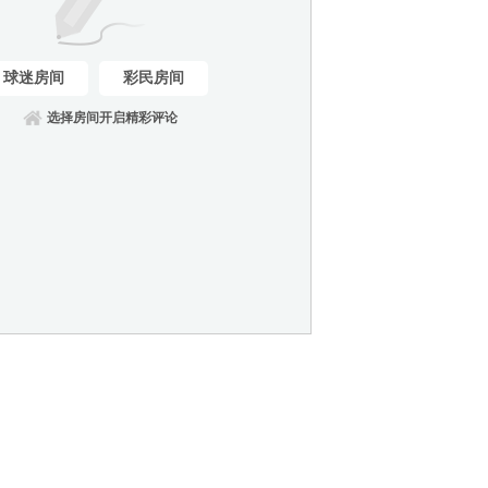
球迷房间
彩民房间
选择房间开启精彩评论