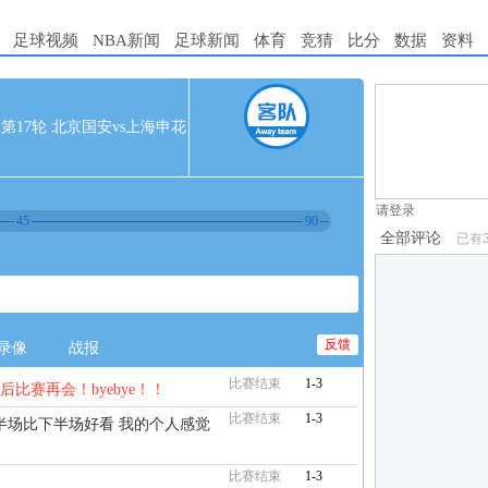
足球视频
NBA新闻
足球新闻
体育
竞猜
比分
数据
资料
1.电脑端新用
 中超第17轮 北京国安vs上海申花
2.发言请遵守国
3.禁止发布任
请登录
45
90
全部评论
已有
反馈
录像
战报
比赛结束
1-3
比赛再会！byebye！！
比赛结束
1-3
半场比下半场好看 我的个人感觉
比赛结束
1-3