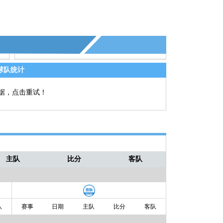
球队统计
据，点击重试！
主队
比分
客队
队
赛事
日期
主队
比分
客队