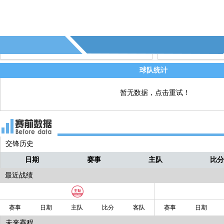
大！！
球队统计
暂无数据，点击重试！
交锋历史
日期
赛事
主队
比
最近战绩
赛事
日期
主队
比分
客队
赛事
日期
未来赛程