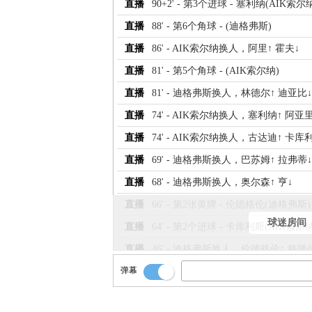
直播
90+2' - 第3个进球 - 塞利纳(AIK索尔
直播
88' - 第6个角球 - (迪格弗斯)
直播
86' - AIK索尔纳换人，阿里↑ 霍夫↓
直播
81' - 第5个角球 - (AIK索尔纳)
直播
81' - 迪格弗斯换人，林德尔↑ 迪亚比↓
直播
74' - AIK索尔纳换人，塞利纳↑ 阿亚里
直播
74' - AIK索尔纳换人，古达迪↑ 卡库
直播
69' - 迪格弗斯换人，巴苏姆↑ 拉弗蒂↓
直播
68' - 迪格弗斯换人，奥尔森↑ 亨↓
直播
66' - 第2张黄牌 - 伦德格伦(迪格弗斯)
球迷房间
直播
64' - 第2个进球 - 卡库利斯(AIK索尔纳
直播
46' - 迪格弗斯换人，伦德格伦↑ 格隆
弹幕
直播
45' - 随着裁判一声哨响，上半场结束