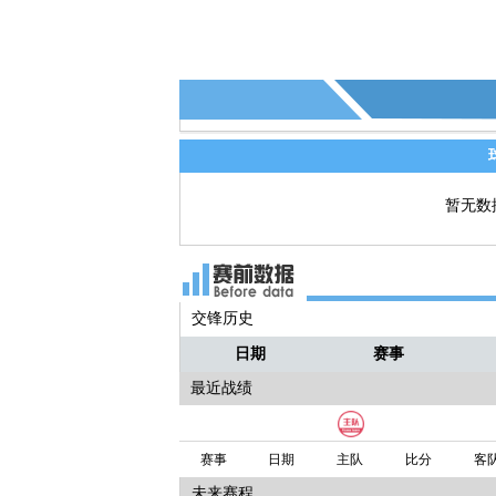
暂无数
交锋历史
日期
赛事
最近战绩
赛事
日期
主队
比分
客
未来赛程