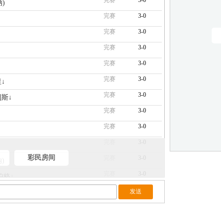
完赛
3-0
纳)
完赛
3-0
完赛
3-0
完赛
3-0
完赛
3-0
完赛
3-0
↓
完赛
3-0
利斯↓
完赛
3-0
完赛
3-0
完赛
3-0
彩民房间
完赛
3-0
)
完赛
3-0
伯格↓
完赛
3-0
，目前比分1-0