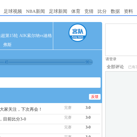
足球视频
NBA新闻
足球新闻
体育
竞猜
比分
数据
资料
1.电脑端新用
 瑞典超第15轮 AIK索尔纳vs迪格
2.发言请遵守国
弗斯
3.禁止发布任
请登录
45
90
全部评论
已有
反馈
完赛
3-0
谢大家关注，下次再会！
完赛
3-0
，目前比分3-0
完赛
3-0