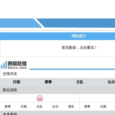
球队统计
暂无数据，点击重试！
交锋历史
日期
赛事
主队
比
最近战绩
赛事
日期
主队
比分
客队
赛事
日期
未来赛程