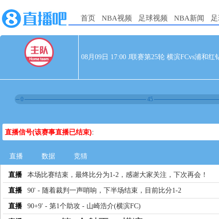
首页
NBA视频
足球视频
NBA新闻
足
08月09日 17:00 J联赛第25轮 横滨FCvs浦和红
0
45
直播信号(该赛事直播已结束)
:
直播
数据
竞猜
直播
本场比赛结束，最终比分为1-2，感谢大家关注，下次再会！
直播
90' - 随着裁判一声哨响，下半场结束，目前比分1-2
直播
90+9' - 第1个助攻 - 山崎浩介(横滨FC)