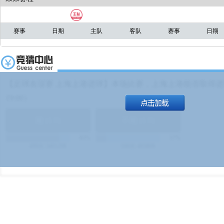
赛事
日期
主队
客队
赛事
日期
【足球友谊赛 上海上港进球】本场比赛，上海上港能否取得进球
19:00）
能
(
1.9
)
不能
(
1.9
)
83%
17%
499
次
340129
$
100
次
49380
$