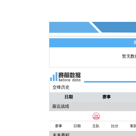
暂无数
交锋历史
日期
赛事
最近战绩
赛事
日期
主队
比分
客
未来赛程