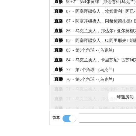
直播
90+2' - 第4张黄牌 - 邦达连科(乌克兰)
直播
87' - 阿塞拜疆换人，埃姆雷利↑ 阿昆
直播
87' - 阿塞拜疆换人，阿赫梅德扎德↑
直播
86' - 乌克兰换人，邦达尔↑ 亚尔莫柳
直播
85' - 阿塞拜疆换人，G.阿里耶夫↑ 
直播
85' - 第8个角球 - (乌克兰)
直播
84' - 乌克兰换人，卡里苏尼↑ 古苏利
直播
77' - 第7个角球 - (乌克兰)
直播
76' - 第6个角球 - (乌克兰)
直播
71' - 乌克兰换人，沙帕伦科↑ 马利诺
球迷房间
直播
71' - 乌克兰换人，邦达连科↑ 奥切列
直播
64' - 第3个进球 - 马利诺夫斯基(乌克兰
弹幕
直播
61' - 阿塞拜疆换人，库班利↑ 努里耶