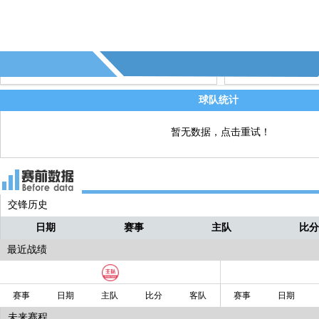
此时拜仁换人！
乐言
球队统计
暂无数据，点击重试！
交锋历史
日期
赛事
主队
比
最近战绩
赛事
日期
主队
比分
客队
赛事
日期
未来赛程