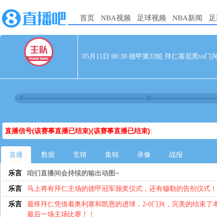
首页
NBA视频
足球视频
NBA新闻
足
05月11日 00:30 德甲第33轮 拜仁慕尼黑vs门
0
45
直播信号(该赛事直播已结束)(该赛事直播已结束)
:
直播
数据
竞猜
集锦
录像
战报
乐言
咱们直播间会持续的输出动图~
乐言
马上将有拜仁主场的德甲冠军颁奖仪式，还有穆勒的告别仪式！
乐言
最终拜仁凭借着奥利塞和凯恩的进球，2-0门兴，完美的结束了
最后一场主场比赛！！