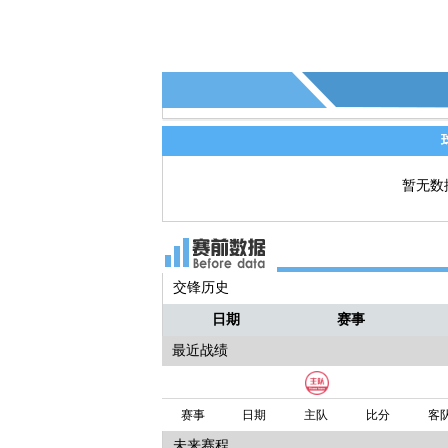
暂无数
交锋历史
日期
赛事
最近战绩
赛事
日期
主队
比分
客
未来赛程