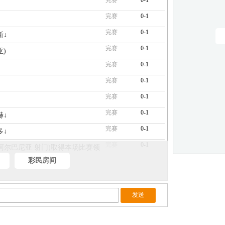
完赛
0-1
完赛
0-1
完赛
0-1
斯↓
完赛
0-1
亚)
完赛
0-1
完赛
0-1
完赛
0-1
完赛
0-1
赫↓
完赛
0-1
多↓
完赛
0-1
尼(阿尔巴尼亚 射门)取得本场比赛领
彩民房间
完赛
0-1
齐↓
完赛
0-1
亚↓