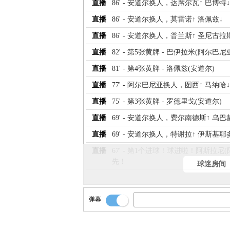
直播
86' - 安道尔换人，达席尔瓦↑ 巴博特↓
直播
86' - 安道尔换人，莫雷诺↑ 洛佩兹↓
直播
86' - 安道尔换人，普兰斯↑ 圣尼古拉
直播
82' - 第5张黄牌 - 巴伊拉米(阿尔巴尼
直播
81' - 第4张黄牌 - 洛佩兹(安道尔)
直播
77' - 阿尔巴尼亚换人，图西↑ 马纳哈↓
直播
75' - 第3张黄牌 - 罗德里戈(安道尔)
直播
69' - 安道尔换人，费尔南德斯↑ 乌巴
直播
69' - 安道尔换人，特谢拉↑ 伊斯基耶
直播
67' - 第1个进球！球进啦！阿斯拉
先！
球迷房间
直播
60' - 阿尔巴尼亚换人，巴伊拉米↑ 拉
直播
60' - 阿尔巴尼亚换人，乌苏里↑ 布罗
弹幕