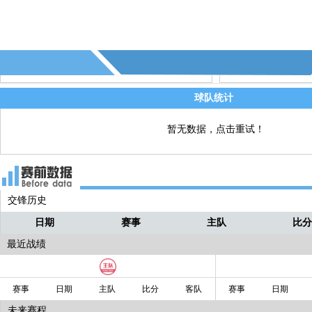
球队统计
暂无数据，点击重试！
交锋历史
日期
赛事
主队
比
最近战绩
赛事
日期
主队
比分
客队
赛事
日期
未来赛程