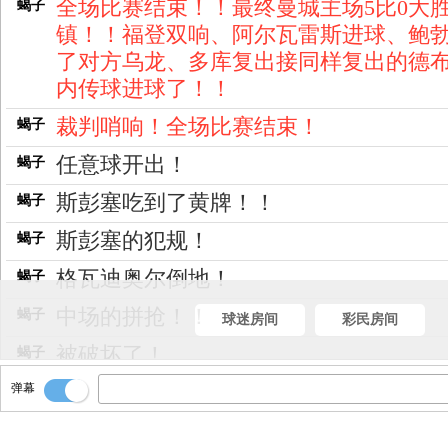
全场比赛结束！！最终曼城主场5比0大
蝎子
镇！！福登双响、阿尔瓦雷斯进球、鲍
了对方乌龙、多库复出接同样复出的德
内传球进球了！！
裁判哨响！全场比赛结束！
蝎子
任意球开出！
蝎子
斯彭塞吃到了黄牌！！
蝎子
斯彭塞的犯规！
蝎子
格瓦迪奥尔倒地！
蝎子
中场的拼抢！！
蝎子
球迷房间
彩民房间
被破坏了！
蝎子
弹幕
大脚开球到左路！！
蝎子
外围德布劳内得球！
蝎子