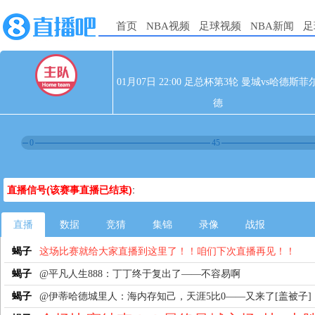
首页
NBA视频
足球视频
NBA新闻
足
01月07日 22:00 足总杯第3轮 曼城vs哈德斯菲
德
0
45
直播信号(该赛事直播已结束)
:
直播
数据
竞猜
集锦
录像
战报
蝎子
这场比赛就给大家直播到这里了！！咱们下次直播再见！！
蝎子
@平凡人生888：丁丁终于复出了——不容易啊
蝎子
@伊蒂哈德城里人：海内存知己，天涯5比0——又来了[盖被子]