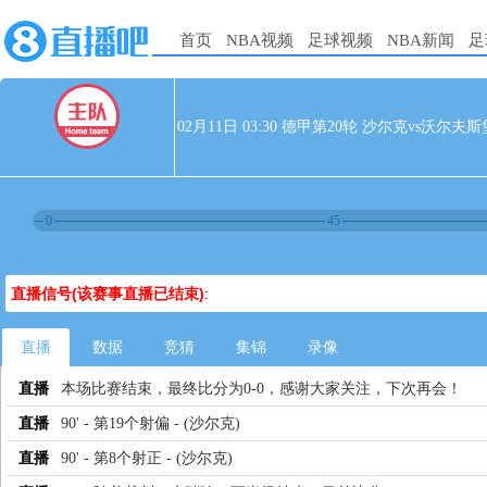
首页
NBA视频
足球视频
NBA新闻
足
02月11日 03:30 德甲第20轮 沙尔克vs沃尔夫斯
0
45
直播信号(该赛事直播已结束)
:
直播
数据
竞猜
集锦
录像
直播
本场比赛结束，最终比分为0-0，感谢大家关注，下次再会！
直播
90' - 第19个射偏 - (沙尔克)
直播
90' - 第8个射正 - (沙尔克)