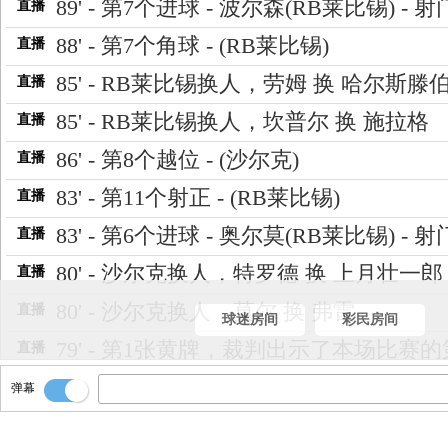
89' - 第7个进球 - 波尔森(RB莱比锡) - 射
直播
88' - 第7个角球 - (RB莱比锡)
直播
85' - RB莱比锡换人，劳姆 换 哈尔斯滕
直播
85' - RB莱比锡换人，坎普尔 换 施拉格
直播
86' - 第8个越位 - (沙尔克)
直播
83' - 第11个射正 - (RB莱比锡)
直播
83' - 第6个进球 - 奥尔莫(RB莱比锡) - 射
直播
80' - 沙尔克换人，特罗德 换 上月壮一郎
直播
80' - 沙尔克换人，莫尔 换 弗雷
直播
球迷房间
彩民房间
79' - 第1张黄牌，裁判出示了本场比赛
直播
张黄牌，给了沙尔克
弹幕
77' - RB莱比锡换人，海达拉 换 莱默尔
直播