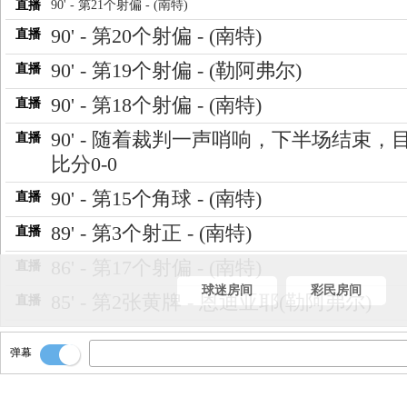
直播
90' - 第21个射偏 - (南特)
90' - 第20个射偏 - (南特)
直播
90' - 第19个射偏 - (勒阿弗尔)
直播
90' - 第18个射偏 - (南特)
直播
90' - 随着裁判一声哨响，下半场结束，
直播
比分0-0
90' - 第15个角球 - (南特)
直播
89' - 第3个射正 - (南特)
直播
86' - 第17个射偏 - (南特)
直播
球迷房间
彩民房间
85' - 第2张黄牌 - 恩迪亚耶(勒阿弗尔)
直播
84' - 第14个角球 - (南特)
直播
弹幕
84' - 南特 首先达到9个角球
直播
81' - 第13个角球 - (勒阿弗尔)
直播