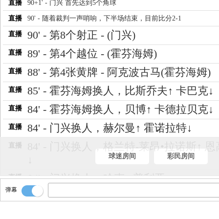
直播
90+1' - 门兴 首先达到5个角球
直播
90' - 随着裁判一声哨响，下半场结束，目前比分2-1
90' - 第8个射正 - (门兴)
直播
89' - 第4个越位 - (霍芬海姆)
直播
88' - 第4张黄牌 - 阿克波古马(霍芬海姆)
直播
85' - 霍芬海姆换人，比斯乔夫↑ 卡巴克↓
直播
84' - 霍芬海姆换人，贝博↑ 卡德拉贝克↓
直播
84' - 门兴换人，赫尔曼↑ 霍诺拉特↓
直播
84' - 门兴换人，格兰特-莱昂•拉诺斯↑ 
直播
球迷房间
彩民房间
↓
84' - 门兴换人，哈克↑ 普利亚↓
直播
弹幕
83' - 第20个射偏 - (霍芬海姆)
直播
83' - 第20个射偏 - (霍芬海姆)
直播