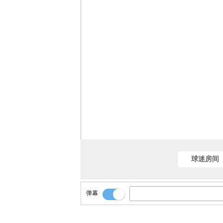
球迷房间
弹幕