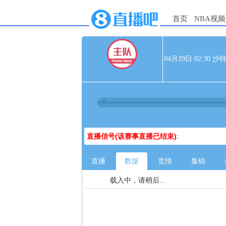
首页
NBA视频
04月29日 02:30
0
直播信号(该赛事直播已结束)
:
直播
数据
竞猜
集锦
载入中，请稍后...