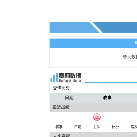
暂无数
交锋历史
日期
赛事
最近战绩
赛事
日期
主队
比分
客
未来赛程