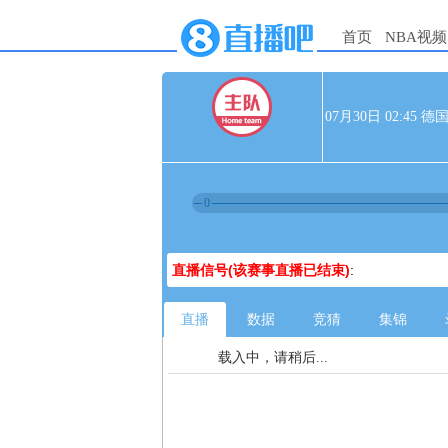
首页
NBA视频
07月30日 02:45
0
直播信号(该赛事直播已结束)
:
直播
数据
竞猜
集锦
载入中，请稍后...