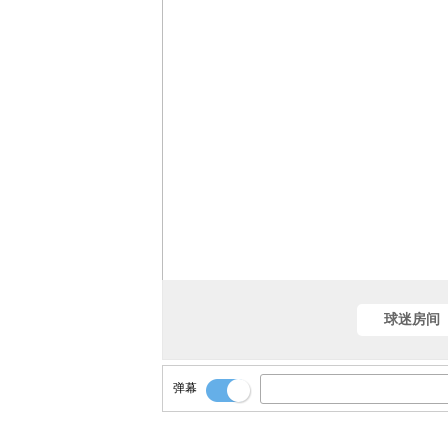
球迷房间
弹幕