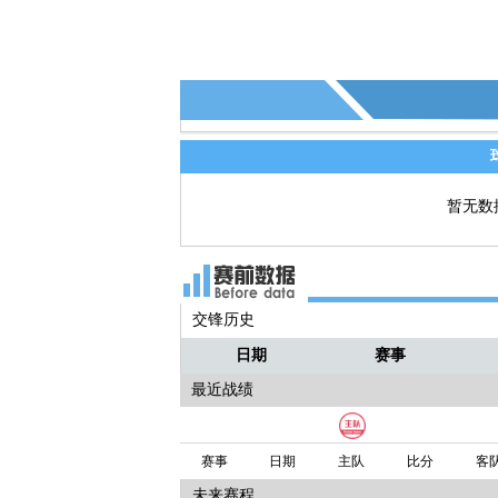
暂无数
交锋历史
日期
赛事
最近战绩
赛事
日期
主队
比分
客
未来赛程