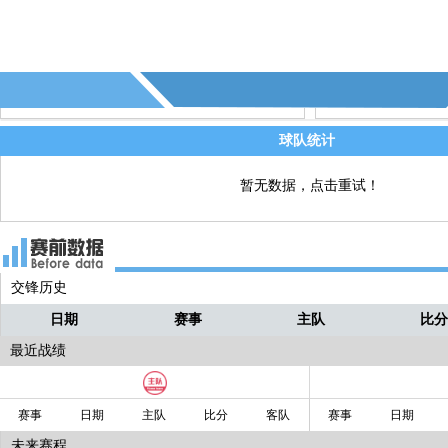
球队统计
暂无数据，点击重试！
交锋历史
日期
赛事
主队
比
最近战绩
赛事
日期
主队
比分
客队
赛事
日期
未来赛程