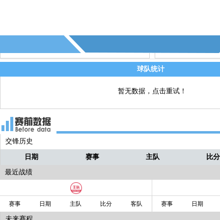
到了前场右侧！！！
小豪
球队统计
暂无数据，点击重试！
交锋历史
日期
赛事
主队
比
最近战绩
赛事
日期
主队
比分
客队
赛事
日期
未来赛程