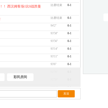
比赛结束
0-1
！！ 西汉姆客场1比0战胜曼
比赛结束
0-1
！
94'2''
0-1
93'58''
0-1
93'56''
0-1
93'14''
0-1
93'11''
0-1
93'6''
0-1
92'59''
0-1
彩民房间
92'59''
0-1
92'56''
0-1
92'51''
0-1
92'44''
0-1