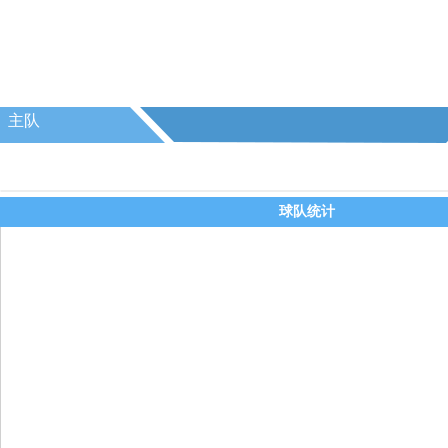
主队
球队统计