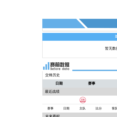
暂无数
交锋历史
日期
赛事
最近战绩
赛事
日期
主队
比分
客
未来赛程