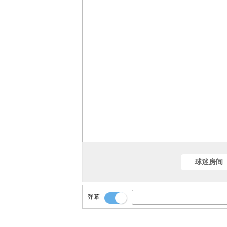
球迷房间
弹幕