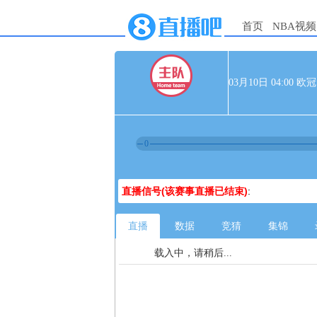
首页
NBA视频
03月10日 04:00 
0
直播信号(该赛事直播已结束)
:
直播
数据
竞猜
集锦
载入中，请稍后...