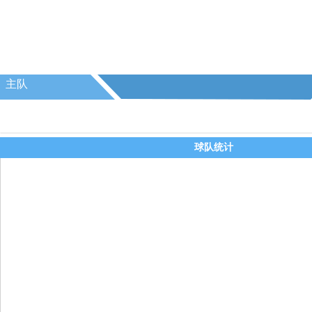
主队
球队统计