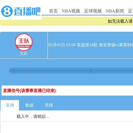
首页
NBA视频
足球视频
NBA新闻
足
如无法载入请
05月01日 03:00 英超第34轮 南安普顿vs莱斯特
主队
0
45
直播信号(该赛事直播已结束)
:
直播
数据
竞猜
载入中，请稍后...